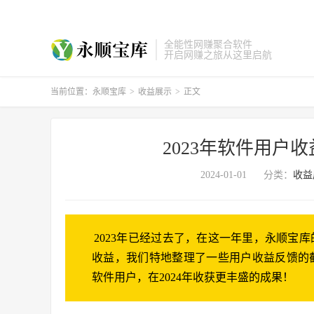
全能性网赚聚合软件
开启网赚之旅从这里启航
当前位置：
永顺宝库
>
收益展示
>
正文
2023年软件用户
2024-01-01
分类：
收益
2023年已经过去了，在这一年里，永顺宝
收益，我们特地整理了一些用户收益反馈的
软件用户，在2024年收获更丰盛的成果！