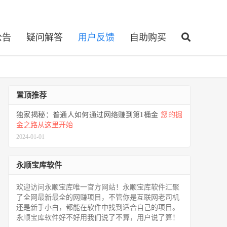
公告
疑问解答
用户反馈
自助购买
置顶推荐
独家揭秘：普通人如何通过网络赚到第1桶金
您的掘
金之路从这里开始
2024-01-01
永顺宝库软件
欢迎访问永顺宝库唯一官方网站！永顺宝库软件汇聚
了全网最新最全的网赚项目，不管你是互联网老司机
还是新手小白，都能在软件中找到适合自己的项目。
永顺宝库软件好不好用我们说了不算，用户说了算！