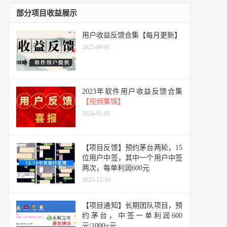
部分项目收益展示
用户收益反馈合集【每月更新】
2025-09-01
2023年软件用户收益反馈合集
【视频集锦】
2024-01-01
【项目反馈】预约茅台两轮，15
位用户中签，其中一个用户中签
两次，每单利润600元
2023-12-16
【项目通知】长期团队项目，预
约茅台，中签一单利润600
元/1000+元