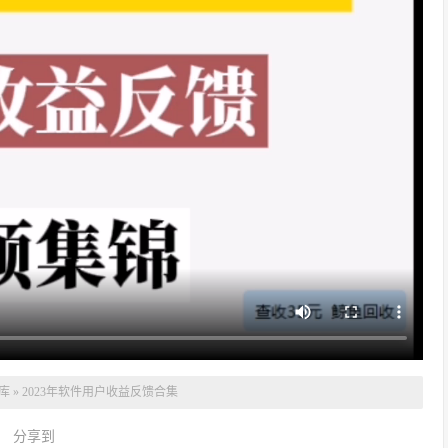
库
»
2023年软件用户收益反馈合集
分享到