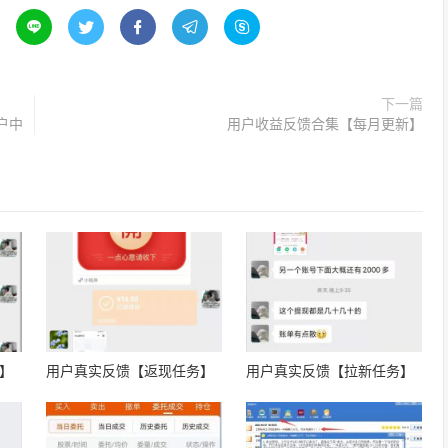





下一篇
户中
用户收益反馈合集【每月更新】
】
用户真实反馈【返现任务】
用户真实反馈【拉新任务】