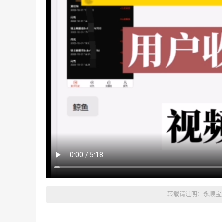
转载请注明：
永顺宝