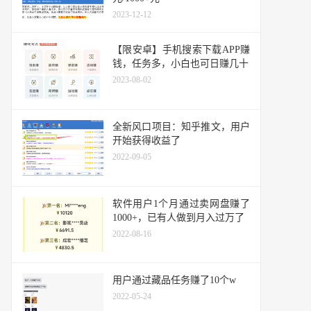
2023-12-12
【限安卓】手机搜索下载APP赚
钱，任务多，小白也可日赚几十
2023-08-02
全新风口项目：知乎推文，用户
开始获得收益了
2022-09-05
软件用户1个月通过卖网盘赚了
1000+，已有人做到月入过万了
2022-08-16
用户通过藏品任务赚了10个w
2022-05-24