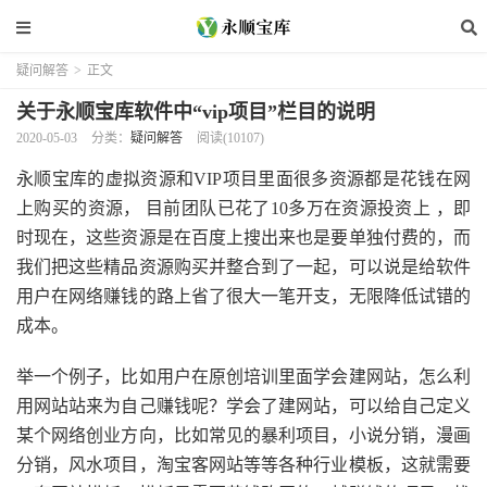
疑问解答
>
正文
关于永顺宝库软件中“vip项目”栏目的说明
2020-05-03
分类：
疑问解答
阅读(10107)
永顺宝库的虚拟资源和VIP项目里面很多资源都是花钱在网
上购买的资源， 目前团队已花了10多万在资源投资上 ，即
时现在，这些资源是在百度上搜出来也是要单独付费的，而
我们把这些精品资源购买并整合到了一起，可以说是给软件
用户在网络赚钱的路上省了很大一笔开支，无限降低试错的
成本。
举一个例子，比如用户在原创培训里面学会建网站，怎么利
用网站站来为自己赚钱呢？学会了建网站，可以给自己定义
某个网络创业方向，比如常见的暴利项目，小说分销，漫画
分销，风水项目，淘宝客网站等等各种行业模板，这就需要