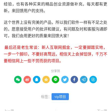
经验，也有各种买来的精品创业资源做补充，每天都有更
新，来回馈用户的支持。
这个世界上没有完美的产品，所以我们软件一样有不足之处
的，愿意接受用户的批评和建议，有问题及时和客服沟通即
可，我们会用更好的质量来回馈大家！
最后还是老生常谈：新人互联网掘金，一定要脚踏实地，
一步一个脚印，不要好高骛远，相信天上会掉馅饼，千万不
要相信网上一些不劳而获的项目。
分享到









标签：
vip项目